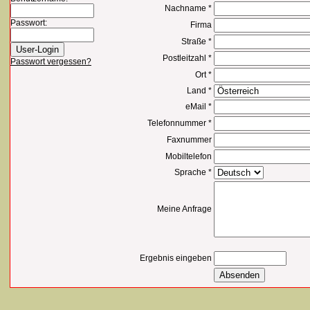
Nachname *
Passwort:
Firma
Straße *
Postleitzahl *
Passwort vergessen?
Ort *
Land *
eMail *
Telefonnummer *
Faxnummer
Mobiltelefon
Sprache *
Meine Anfrage
Ergebnis eingeben