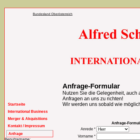
Bundesland Oberösterreich
Anfrage-Formular
Nutzen Sie die Gelegenheit, auch
Anfragen an uns zu richten!
Wir werden uns sobald wie möglich
Startseite
International Business
Merger & Akquisitions
Anfrage-Formul
Kontakt / Impressum
Anrede *
Anfrage
Vorname *
Benutzername: